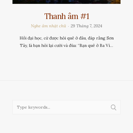
Thanh âm #1
Nghe âm nhặt chữ
29 Tháng 7, 2024
Hồi đại học, cứ được hỏi quê ở đâu, đáp rằng Sơn
Tây, là bạn hỏi lại cười và đùa: “Bạn quê ở Ba Vì…