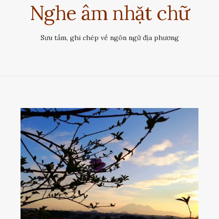
Nghe âm nhặt chữ
Sưu tầm, ghi chép về ngôn ngữ địa phương