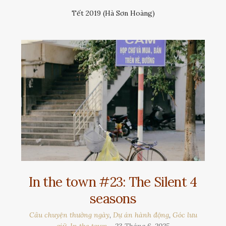
Tết 2019 (Hà Sơn Hoàng)
In the town #23: The Silent 4
seasons
Câu chuyện thường ngày
,
Dự án hành động
,
Góc lưu