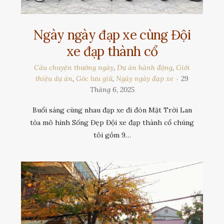
Ngày ngày đạp xe cùng Đội
xe đạp thành cổ
Câu chuyện thường ngày
,
Dự án hành động
,
Giới
thiệu dự án
,
Góc lưu giữ
,
Ngày ngày đạp xe
29
Tháng 6, 2025
Buổi sáng cùng nhau đạp xe đi đón Mặt Trời Lan
tỏa mô hình Sống Đẹp Đội xe đạp thành cổ chúng
tôi gồm 9…