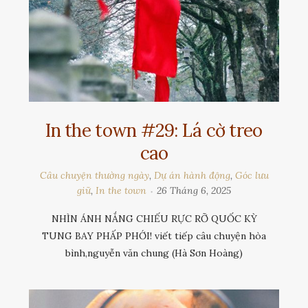
In the town #29: Lá cờ treo
cao
Câu chuyện thường ngày
,
Dự án hành động
,
Góc lưu
giữ
,
In the town
26 Tháng 6, 2025
NHÌN ÁNH NẮNG CHIẾU RỰC RỠ QUỐC KỲ
TUNG BAY PHẤP PHỚI! viết tiếp câu chuyện hòa
bình,nguyễn văn chung (Hà Sơn Hoàng)