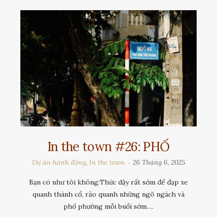
In the town #26: PHỐ
Dự án hành động
,
In the town
26 Tháng 6, 2025
Bạn có như tôi không:Thức dậy rất sớm để đạp xe
quanh thành cổ, rảo quanh những ngõ ngách và
phố phường mỗi buổi sớm….