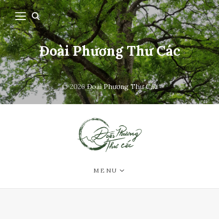
Đoài Phương Thư Các
© 2026
Đoài Phương Thư Các
MENU