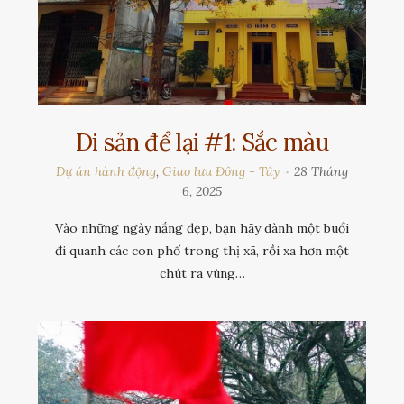
Di sản để lại #1: Sắc màu
Dự án hành động
,
Giao lưu Đông - Tây
28 Tháng
6, 2025
Vào những ngày nắng đẹp, bạn hãy dành một buổi
đi quanh các con phố trong thị xã, rồi xa hơn một
chút ra vùng…