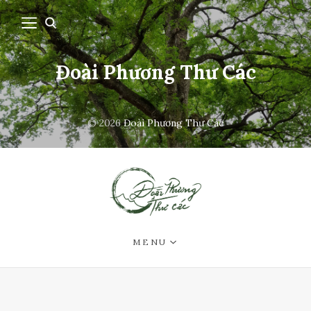
Đoài Phương Thư Các
© 2026
Đoài Phương Thư Các
MENU