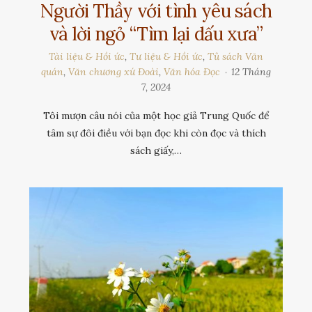
Người Thầy với tình yêu sách
và lời ngỏ “Tìm lại dấu xưa”
Tài liệu & Hồi ức
,
Tư liệu & Hồi ức
,
Tủ sách Văn
quán
,
Văn chương xứ Đoài
,
Văn hóa Đọc
12 Tháng
7, 2024
Tôi mượn câu nói của một học giả Trung Quốc để
tâm sự đôi điều với bạn đọc khi còn đọc và thích
sách giấy,…