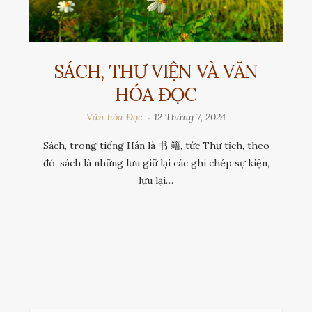
SÁCH, THƯ VIỆN VÀ VĂN
HÓA ĐỌC
Văn hóa Đọc
12 Tháng 7, 2024
Sách, trong tiếng Hán là 书 籍, tức Thư tịch, theo
đó, sách là những lưu giữ lại các ghi chép sự kiện,
lưu lại…