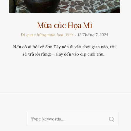
Mùa cúc Họa Mi
Đi qua những mùa hoa
,
Viết
12 Tháng 7, 2024
Nếu có ai hỏi về Sơn Tây nên đi vào thời gian nào, tôi
sẽ trả lời rằng: – Hãy đến vào dịp cuối thu…