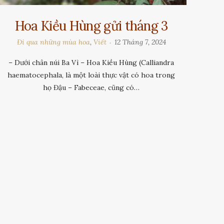
Hoa Kiều Hùng gửi tháng 3
Đi qua những mùa hoa
,
Viết
12 Tháng 7, 2024
– Dưới chân núi Ba Vì – Hoa Kiều Hùng (Calliandra
haematocephala, là một loài thực vật có hoa trong
họ Đậu – Fabeceae, cũng có…