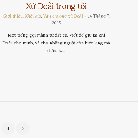
Xứ Đoài trong tôi
Giới thiệu
,
Khởi gió
,
Văn chương xứ Đoài
14 Tháng 7,
2025
Một tiếng gọi mảnh từ đất cũ. Viết để giữ lại khí
Đoài, cho mình, và cho những người còn biết lặng mà
thấu. k….
4