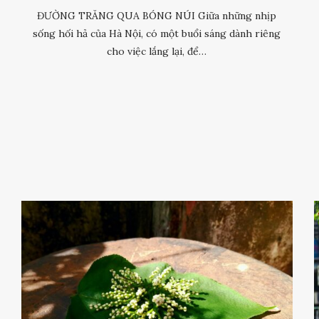
ĐƯỜNG TRĂNG QUA BÓNG NÚI Giữa những nhịp
sống hối hả của Hà Nội, có một buổi sáng dành riêng
cho việc lắng lại, để…