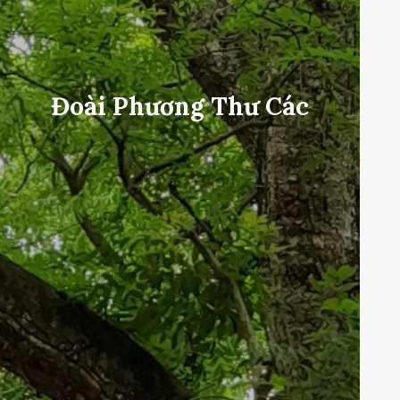
Đoài Phương Thư Các