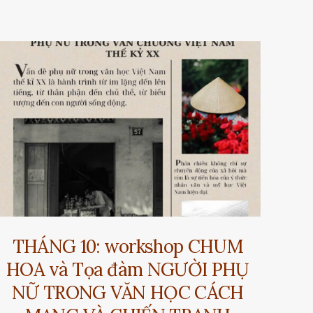
THÁNG 10: workshop CHUM
HOA và Tọa đàm NGƯỜI PHỤ
NỮ TRONG VĂN HỌC CÁCH