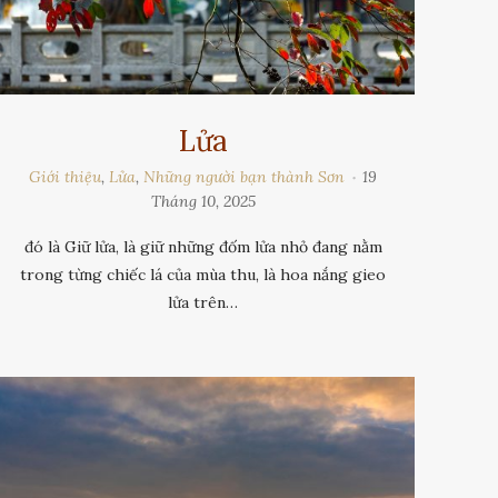
Lửa
Giới thiệu
,
Lửa
,
Những người bạn thành Sơn
19
Tháng 10, 2025
đó là Giữ lửa, là giữ những đốm lửa nhỏ đang nằm
trong từng chiếc lá của mùa thu, là hoa nắng gieo
lửa trên…