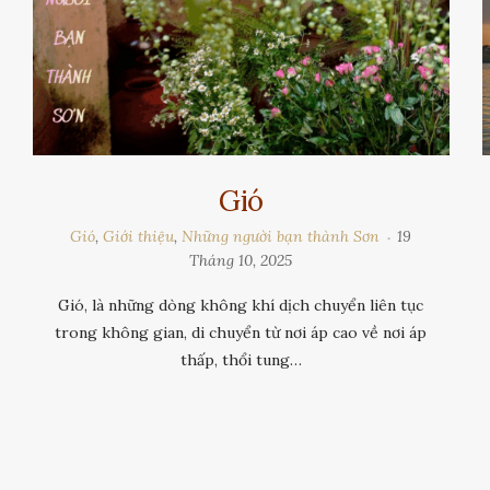
Gió
Gió
,
Giới thiệu
,
Những người bạn thành Sơn
19
Tháng 10, 2025
Gió, là những dòng không khí dịch chuyển liên tục
trong không gian, di chuyển từ nơi áp cao về nơi áp
thấp, thổi tung…