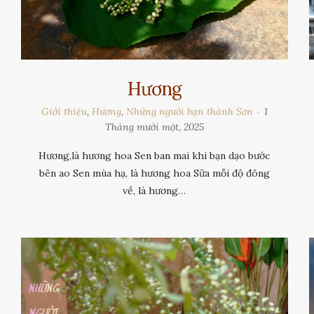
Hương
Giới thiệu
,
Hương
,
Những người bạn thành Sơn
1
Tháng mười một, 2025
Hương,là hương hoa Sen ban mai khi bạn dạo bước
bên ao Sen mùa hạ, là hương hoa Sữa mỗi độ đông
về, là hương…