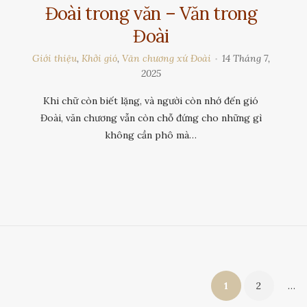
Đoài trong văn – Văn trong
Đoài
Giới thiệu
,
Khởi gió
,
Văn chương xứ Đoài
14 Tháng 7,
2025
Khi chữ còn biết lặng, và người còn nhớ đến gió
Đoài, văn chương vẫn còn chỗ đứng cho những gì
không cần phô mà…
Phân
1
2
…
trang