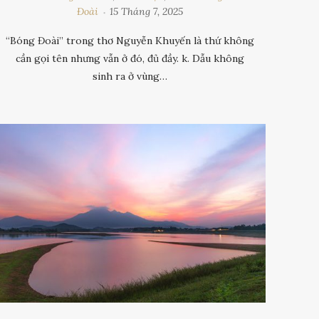
Đoài
15 Tháng 7, 2025
“Bóng Đoài” trong thơ Nguyễn Khuyến là thứ không
cần gọi tên nhưng vẫn ở đó, đủ đầy. k. Dẫu không
sinh ra ở vùng…