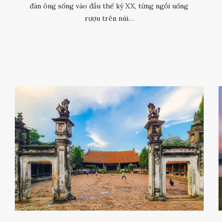
đàn ông sống vào đầu thế kỷ XX, từng ngồi uống
rượu trên núi…