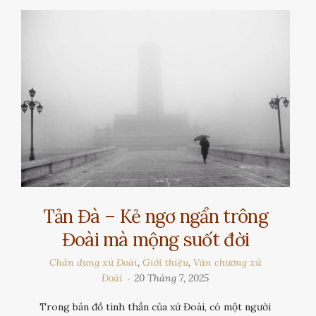
Tản Đà – Kẻ ngơ ngẩn trông
Đoài mà mộng suốt đời
Chân dung xứ Đoài
,
Giới thiệu
,
Văn chương xứ
Đoài
20 Tháng 7, 2025
Trong bản đồ tinh thần của xứ Đoài, có một người