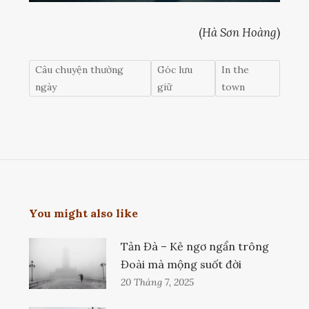
(
Hà Sơn Hoàng
)
Câu chuyện thường
Góc lưu
In the
ngày
giữ
town
You might also like
Tản Đà – Kẻ ngơ ngẩn trông
Đoài mà mộng suốt đời
20 Tháng 7, 2025