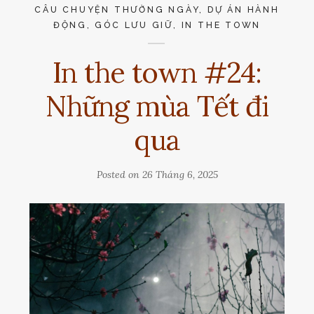
CÂU CHUYỆN THƯỜNG NGÀY
,
DỰ ÁN HÀNH
ĐỘNG
,
GÓC LƯU GIỮ
,
IN THE TOWN
In the town #24:
Những mùa Tết đi
qua
Posted on
26 Tháng 6, 2025