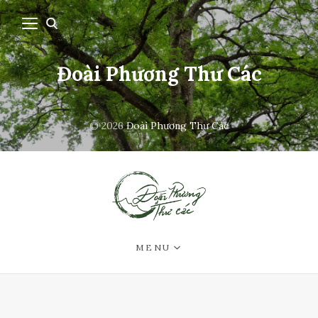
Đoài Phương Thư Các
© 2026
Đoài Phương Thư Các
MENU